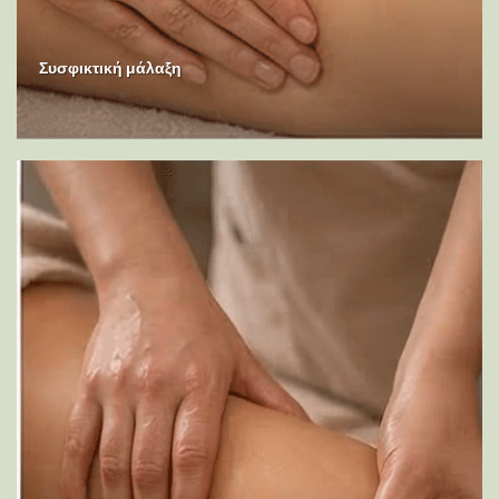
Συσφικτική μάλαξη