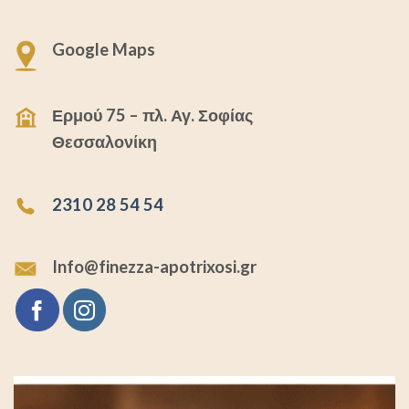
Google Maps
Ερμού 75 – πλ. Αγ. Σοφίας
Θεσσαλονίκη
2310 28 54 54
Info@finezza-apotrixosi.gr