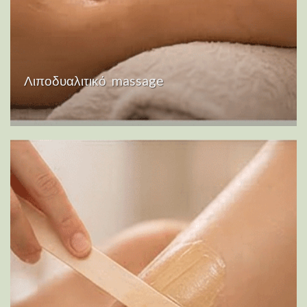
Λιποδυαλιτικό massage