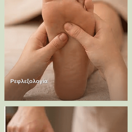
Ρεφλεξολογία