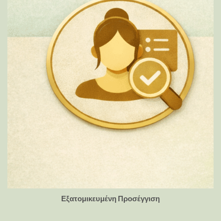
Εξατομικευμένη Προσέγγιση