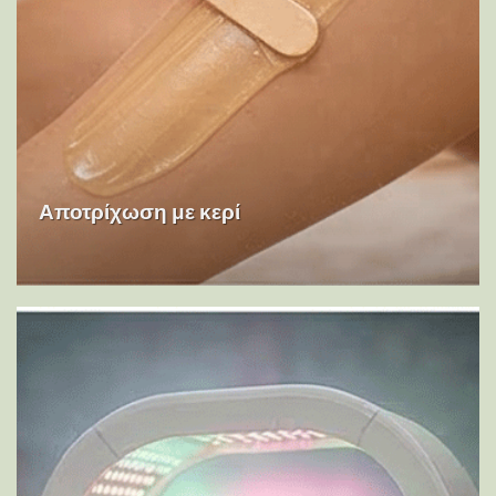
Αποτρίχωση με κερί