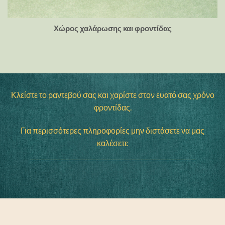
Χώρος χαλάρωσης και φροντίδας
Κλείστε το ραντεβού σας και χαρίστε στον ευατό σας χρόνο
φροντίδας.
Για περισσότερες πληροφορίες μην διστάσετε να μας
καλέσετε