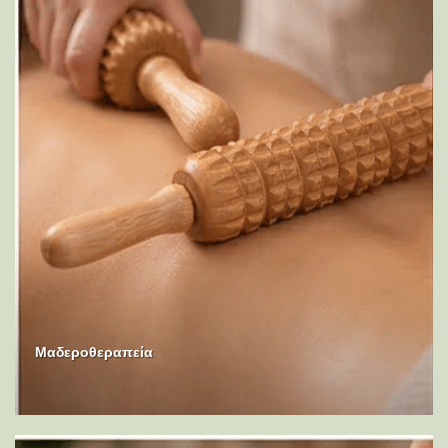
Μαδεροθεραπεία