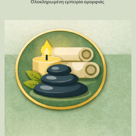
Ολοκληρωμένη εμπειρία ομορφιάς