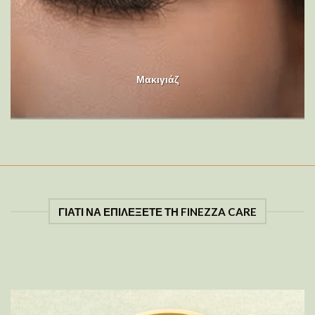
Μακιγιάζ
ΓΙΑΤΙ ΝΑ ΕΠΙΛΕΞΕΤΕ ΤΗ FINEZZA CARE