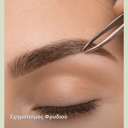
Σχηματισμός Φρυδιού