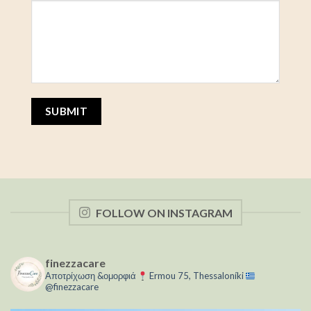
FOLLOW ON INSTAGRAM
finezzacare
Αποτρίχωση &ομορφιά
Ermou 75, Thessaloníki
@finezzacare