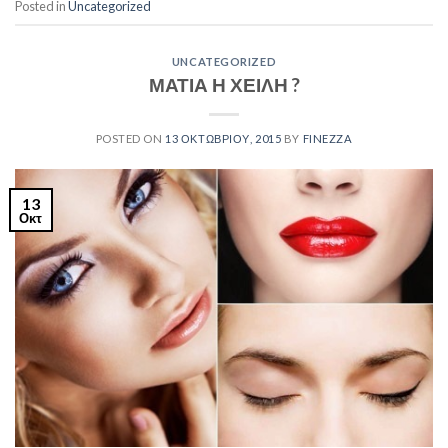
Posted in
Uncategorized
UNCATEGORIZED
ΜΑΤΙΑ Η ΧΕΙΛΗ ?
POSTED ON
13 ΟΚΤΩΒΡΊΟΥ, 2015
BY
FINEZZA
13
Οκτ