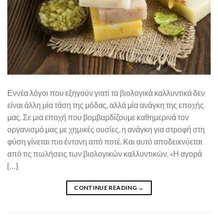
Εννέα λόγοι που εξηγούν γιατί τα βιολογικά καλλυντικά δεν
είναι άλλη μία τάση της μόδας, αλλά μία ανάγκη της εποχής
μας. Σε μια εποχή που βομβαρδίζουμε καθημερινά τον
οργανισμό μας με χημικές ουσίες, η ανάγκη για στροφή στη
φύση γίνεται πιο έντονη από ποτέ. Και αυτό αποδεικνύεται
από τις πωλήσεις των βιολογικών καλλυντικών. «Η αγορά
[…]
CONTINUE READING
→